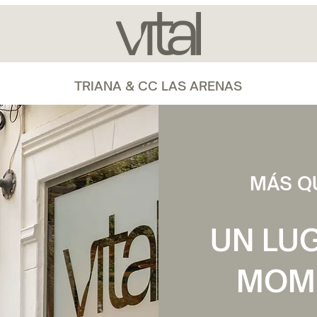
TRIANA & CC LAS ARENAS
MÁS Q
UN LU
MOME