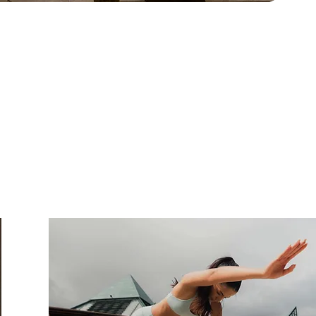
en Vital