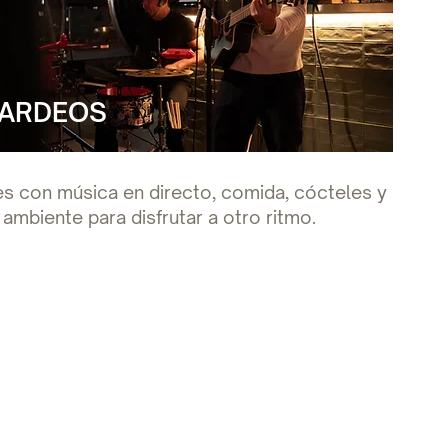
TARDEOS
es con música en directo, comida, cócteles y
ambiente para disfrutar a otro ritmo.