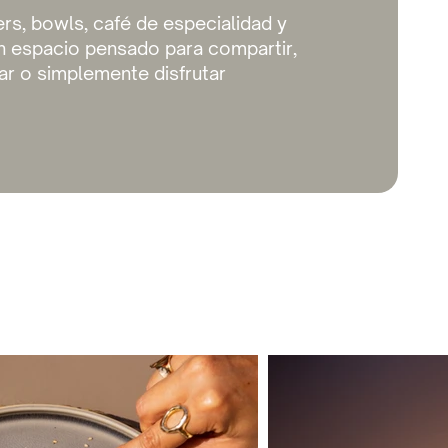
ers, bowls, café de especialidad y
n espacio pensado para compartir,
jar o simplemente disfrutar