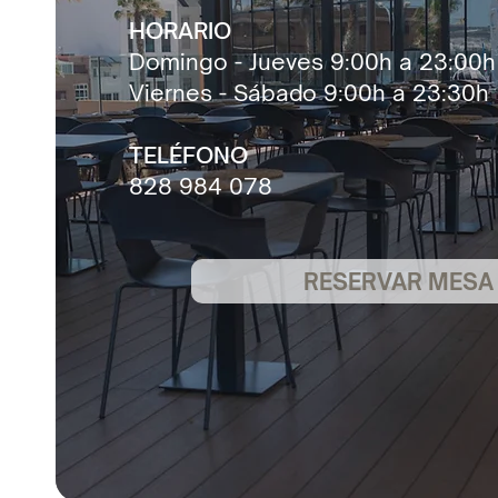
HORARIO
Domingo - Jueves 9:00h a 23:00h
Viernes - Sábado 9:00h a 23:30h
TELÉFONO
828 984 078
RESERVAR MESA