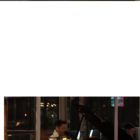
e todo lo que pasa 