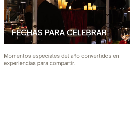
FECHAS PARA CELEBRAR
Momentos especiales del año convertidos en
experiencias para compartir.
JUEVES 06 DE AGOSTO
TARDEO CON SON DIFEREN